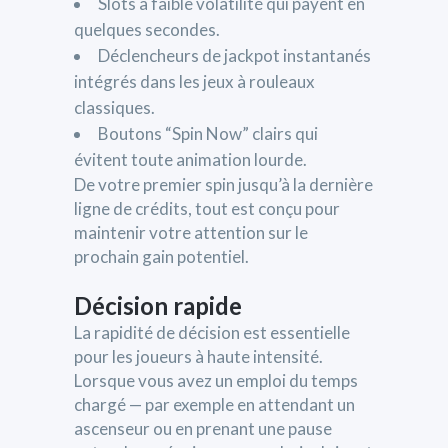
Slots à faible volatilité qui payent en
quelques secondes.
Déclencheurs de jackpot instantanés
intégrés dans les jeux à rouleaux
classiques.
Boutons “Spin Now” clairs qui
évitent toute animation lourde.
De votre premier spin jusqu’à la dernière
ligne de crédits, tout est conçu pour
maintenir votre attention sur le
prochain gain potentiel.
Décision rapide
La rapidité de décision est essentielle
pour les joueurs à haute intensité.
Lorsque vous avez un emploi du temps
chargé — par exemple en attendant un
ascenseur ou en prenant une pause