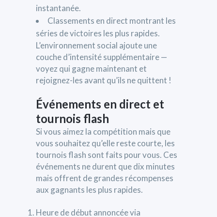
instantanée.
Classements en direct montrant les
séries de victoires les plus rapides.
L’environnement social ajoute une
couche d’intensité supplémentaire —
voyez qui gagne maintenant et
rejoignez-les avant qu’ils ne quittent !
Événements en direct et
tournois flash
Si vous aimez la compétition mais que
vous souhaitez qu’elle reste courte, les
tournois flash sont faits pour vous. Ces
événements ne durent que dix minutes
mais offrent de grandes récompenses
aux gagnants les plus rapides.
Heure de début annoncée via