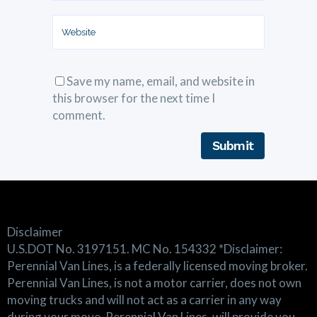
Save my name, email, and website in
this browser for the next time I
comment.
Disclaimer
U.S.DOT No. 3197151. MC No. 154332 *Disclaimer:
Perennial Van Lines, is a federally licensed moving broker.
Perennial Van Lines, is not a motor carrier, does not own
moving trucks and will not act as a carrier in any way
during your move. Perennial Van Lines, will provide you