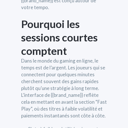
{{brand_name}} est conçu autour de
votre tempo.
Pourquoi les
sessions courtes
comptent
Dans le monde du gaming en ligne, le
temps est de l’argent. Les joueurs qui se
connectent pour quelques minutes
cherchent souvent des gains rapides
plutôt qu’une stratégie à long terme.
L’interface de {{brand_name}} reflète
cela en mettant en avant la section “Fast
Play”, où des titres à faible volatilité et
paiements instantanés sont côte à côte.