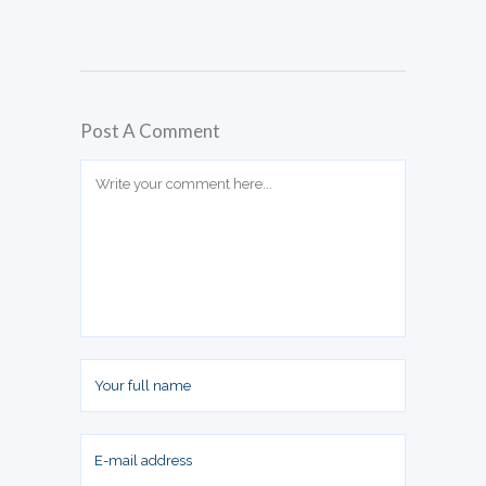
Post A Comment