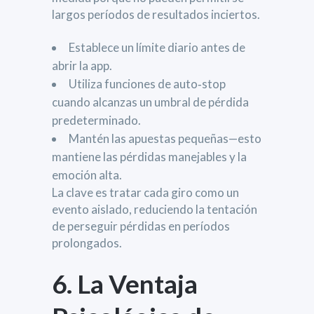
largos períodos de resultados inciertos.
Establece un límite diario antes de
abrir la app.
Utiliza funciones de auto‑stop
cuando alcanzas un umbral de pérdida
predeterminado.
Mantén las apuestas pequeñas—esto
mantiene las pérdidas manejables y la
emoción alta.
La clave es tratar cada giro como un
evento aislado, reduciendo la tentación
de perseguir pérdidas en períodos
prolongados.
6. La Ventaja