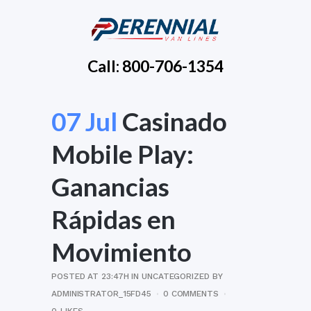
Call: 800-706-1354
07 Jul
Casinado
Mobile Play:
Ganancias
Rápidas en
Movimiento
POSTED AT 23:47H
IN
UNCATEGORIZED
BY
ADMINISTRATOR_15FD45
0 COMMENTS