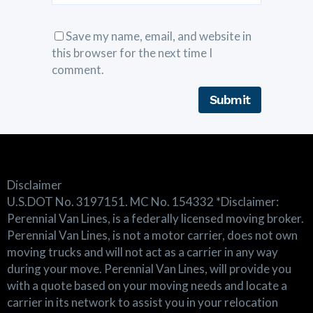
Save my name, email, and website in
this browser for the next time I
comment.
Disclaimer
U.S.DOT No. 3197151. MC No. 154332 *Disclaimer:
Perennial Van Lines, is a federally licensed moving broker.
Perennial Van Lines, is not a motor carrier, does not own
moving trucks and will not act as a carrier in any way
during your move. Perennial Van Lines, will provide you
with a quote based on your moving needs and locate a
carrier in its network to assist you in your relocation