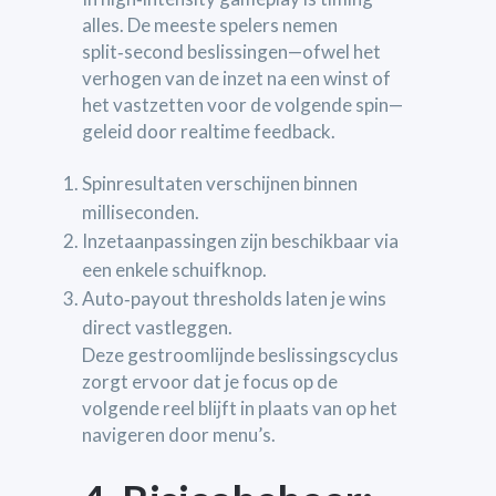
alles. De meeste spelers nemen
split‑second beslissingen—ofwel het
verhogen van de inzet na een winst of
het vastzetten voor de volgende spin—
geleid door realtime feedback.
Spinresultaten verschijnen binnen
milliseconden.
Inzetaanpassingen zijn beschikbaar via
een enkele schuifknop.
Auto‑payout thresholds laten je wins
direct vastleggen.
Deze gestroomlijnde beslissingscyclus
zorgt ervoor dat je focus op de
volgende reel blijft in plaats van op het
navigeren door menu’s.