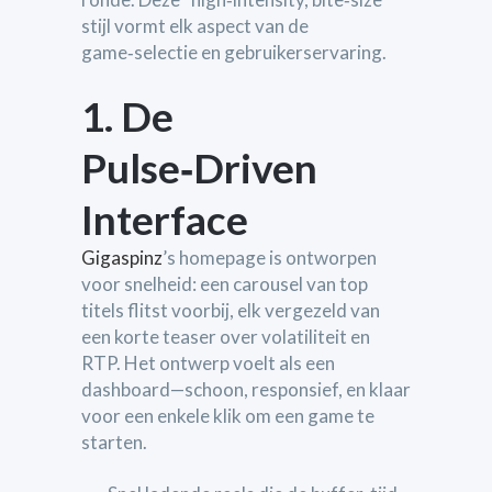
stijl vormt elk aspect van de
game‑selectie en gebruikerservaring.
1. De
Pulse‑Driven
Interface
Gigaspinz
’s homepage is ontworpen
voor snelheid: een carousel van top
titels flitst voorbij, elk vergezeld van
een korte teaser over volatiliteit en
RTP. Het ontwerp voelt als een
dashboard—schoon, responsief, en klaar
voor een enkele klik om een game te
starten.