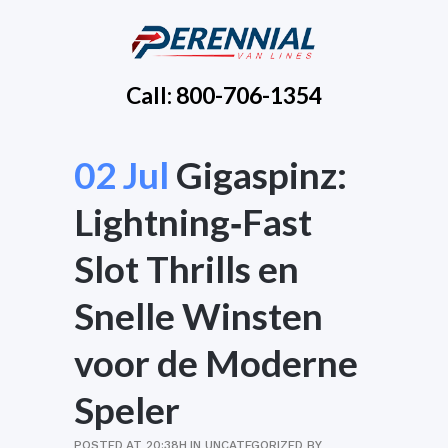
Call: 800-706-1354
02 Jul
Gigaspinz:
Lightning‑Fast
Slot Thrills en
Snelle Winsten
voor de Moderne
Speler
POSTED AT 20:38H
IN
UNCATEGORIZED
BY