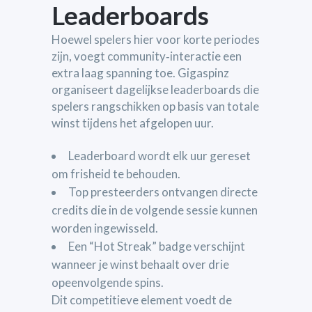
Leaderboards
Hoewel spelers hier voor korte periodes
zijn, voegt community‑interactie een
extra laag spanning toe. Gigaspinz
organiseert dagelijkse leaderboards die
spelers rangschikken op basis van totale
winst tijdens het afgelopen uur.
Leaderboard wordt elk uur gereset
om frisheid te behouden.
Top presteerders ontvangen directe
credits die in de volgende sessie kunnen
worden ingewisseld.
Een “Hot Streak” badge verschijnt
wanneer je winst behaalt over drie
opeenvolgende spins.
Dit competitieve element voedt de