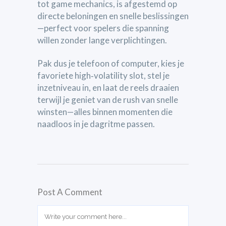
tot game mechanics, is afgestemd op
directe beloningen en snelle beslissingen
—perfect voor spelers die spanning
willen zonder lange verplichtingen.
Pak dus je telefoon of computer, kies je
favoriete high‑volatility slot, stel je
inzetniveau in, en laat de reels draaien
terwijl je geniet van de rush van snelle
winsten—alles binnen momenten die
naadloos in je dagritme passen.
Post A Comment