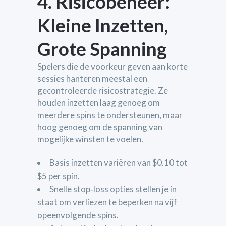
4. Risicobeheer:
Kleine Inzetten,
Grote Spanning
Spelers die de voorkeur geven aan korte
sessies hanteren meestal een
gecontroleerde risicostrategie. Ze
houden inzetten laag genoeg om
meerdere spins te ondersteunen, maar
hoog genoeg om de spanning van
mogelijke winsten te voelen.
Basis inzetten variëren van $0.10 tot
$5 per spin.
Snelle stop‑loss opties stellen je in
staat om verliezen te beperken na vijf
opeenvolgende spins.