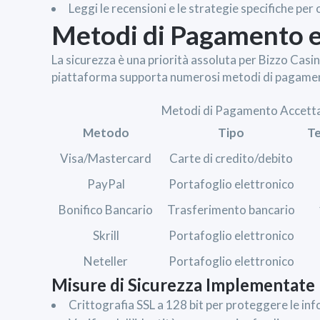
Leggi le recensioni e le strategie specifiche per 
Metodi di Pagamento e 
La sicurezza è una priorità assoluta per Bizzo Casino
piattaforma supporta numerosi metodi di pagamento
Metodi di Pagamento Accetta
Metodo
Tipo
Te
Visa/Mastercard
Carte di credito/debito
PayPal
Portafoglio elettronico
Bonifico Bancario
Trasferimento bancario
Skrill
Portafoglio elettronico
Neteller
Portafoglio elettronico
Misure di Sicurezza Implementate
Crittografia SSL a 128 bit per proteggere le info