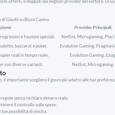
ochi offerti, sviluppati dai migliori provider del settore. Di s
 di Giochi su Bizzo Casino
izione
Provider Principali
rogressivi e funzioni speciali.
NetEnt, Microgaming, Play
oulette, baccarat e poker.
Evolution Gaming, Pragmati
upier reali in tempo reale.
Evolution Gaming, Ezug
er con diverse varianti.
NetEnt, Microgaming
sto
 è importante scegliere il gioco più adatto alle tue preferenze
 regole senza rischiare denaro reale.
enere il controllo sulle spese.
tue possibilità di vincita.