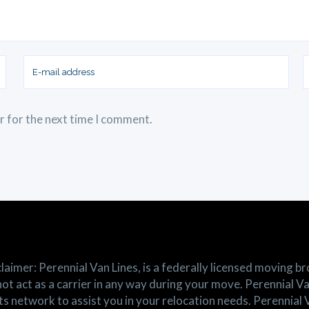
r for the next time I comment.
er: Perennial Van Lines, is a federally licensed moving brok
not act as a carrier in any way during your move. Perennial Va
its network to assist you in your relocation needs. Perennial