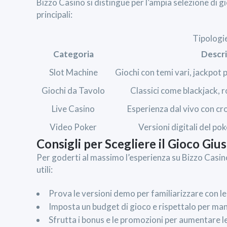
Bizzo Casino si distingue per l’ampia selezione di gi
principali:
Tipologie
Categoria
Descr
Slot Machine
Giochi con temi vari, jackpot p
Giochi da Tavolo
Classici come blackjack, r
Live Casino
Esperienza dal vivo con cro
Video Poker
Versioni digitali del pok
Consigli per Scegliere il Gioco Giu
Per goderti al massimo l’esperienza su Bizzo Casino,
utili:
Prova le versioni demo per familiarizzare con le
Imposta un budget di gioco e rispettalo per mant
Sfrutta i bonus e le promozioni per aumentare le 