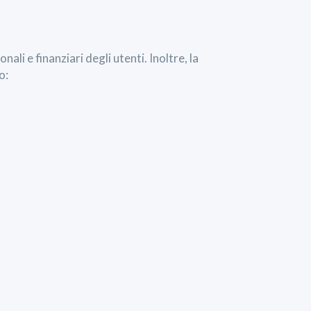
li e finanziari degli utenti. Inoltre, la
o: