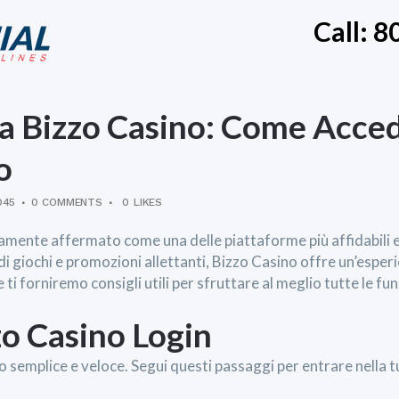
Call: 
 Bizzo Casino: Come Acced
o
D45
0 COMMENTS
0
LIKES
mente affermato come una delle piattaforme più affidabili e di
i giochi e promozioni allettanti, Bizzo Casino offre un’esperi
 ti forniremo consigli utili per sfruttare al meglio tutte le fun
zo Casino Login
semplice e veloce. Segui questi passaggi per entrare nella tu