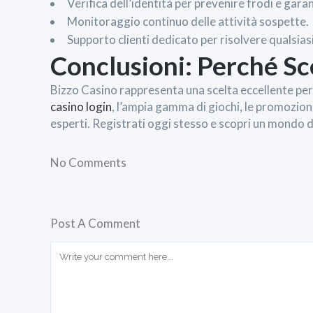
Verifica dell’identità per prevenire frodi e garan
Monitoraggio continuo delle attività sospette.
Supporto clienti dedicato per risolvere qualsias
Conclusioni: Perché Sc
Bizzo Casino rappresenta una scelta eccellente per ch
casino login
, l’ampia gamma di giochi, le promozion
esperti. Registrati oggi stesso e scopri un mondo d
No Comments
Post A Comment