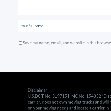
Save my name, email, and website in this browse
Disclaimer
U.S.DOT No. 3197151. MC No. 154332 *Disclaim
carrier, does not own moving trucks and will 
on your moving needs and locate a carrier in 