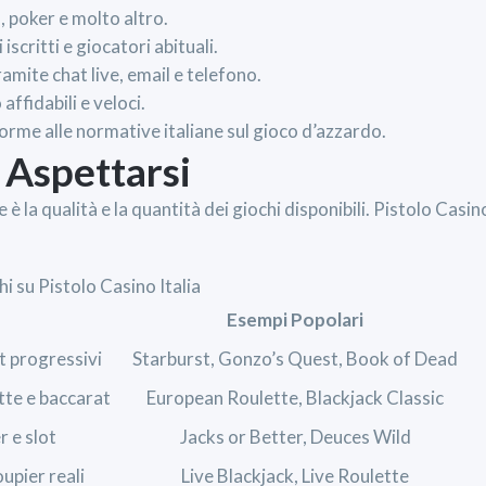
, poker e molto altro.
iscritti e giocatori abituali.
amite chat live, email e telefono.
affidabili e veloci.
orme alle normative italiane sul gioco d’azzardo.
 Aspettarsi
 è la qualità e la quantità dei giochi disponibili. Pistolo Casi
i su Pistolo Casino Italia
Esempi Popolari
t progressivi
Starburst, Gonzo’s Quest, Book of Dead
tte e baccarat
European Roulette, Blackjack Classic
 e slot
Jacks or Better, Deuces Wild
upier reali
Live Blackjack, Live Roulette