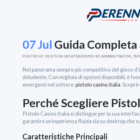
07 Jul
Guida Completa a 
POSTED AT 05:37H
IN
UNCATEGORIZED
BY
ADMINISTRATOR_15F
Nel panorama sempre più competitivo del gioco d’az
deludente. Con migliaia di opzioni disponibili, è fon
emergenti nel settore:
pistolo casino italia
. Scopri
Perché Scegliere Pistol
Pistolo Casino Italia si distingue per la sua interf
garantire un’esperienza fluida sia su desktop che s
Caratteristiche Principali