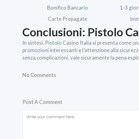
Bonifico Bancario
1-3 gior
Carte Prepagate
Imm
Conclusioni: Pistolo Ca
In sintesi, Pistolo Casino Italia si presenta come un
promozioni interessanti e l’attenzione alla sicurezz
senza complicazioni, vale sicuramente la pena esplo
No Comments
Post A Comment