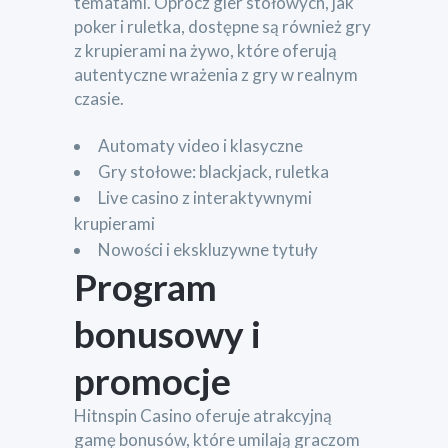
tematami. Oprócz gier stołowych, jak
poker i ruletka, dostępne są również gry
z krupierami na żywo, które oferują
autentyczne wrażenia z gry w realnym
czasie.
Automaty video i klasyczne
Gry stołowe: blackjack, ruletka
Live casino z interaktywnymi
krupierami
Nowości i ekskluzywne tytuły
Program
bonusowy i
promocje
Hitnspin Casino oferuje atrakcyjną
gamę bonusów, które umilają graczom