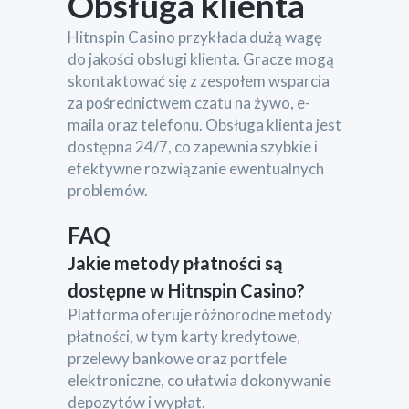
Obsługa klienta
Hitnspin Casino przykłada dużą wagę
do jakości obsługi klienta. Gracze mogą
skontaktować się z zespołem wsparcia
za pośrednictwem czatu na żywo, e-
maila oraz telefonu. Obsługa klienta jest
dostępna 24/7, co zapewnia szybkie i
efektywne rozwiązanie ewentualnych
problemów.
FAQ
Jakie metody płatności są
dostępne w Hitnspin Casino?
Platforma oferuje różnorodne metody
płatności, w tym karty kredytowe,
przelewy bankowe oraz portfele
elektroniczne, co ułatwia dokonywanie
depozytów i wypłat.