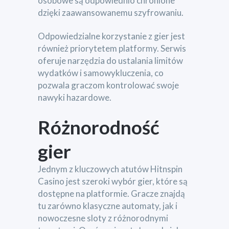
osobowe są odpowiednio chronione
dzięki zaawansowanemu szyfrowaniu.
Odpowiedzialne korzystanie z gier jest
również priorytetem platformy. Serwis
oferuje narzędzia do ustalania limitów
wydatków i samowykluczenia, co
pozwala graczom kontrolować swoje
nawyki hazardowe.
Różnorodność
gier
Jednym z kluczowych atutów Hitnspin
Casino jest szeroki wybór gier, które są
dostępne na platformie. Gracze znajdą
tu zarówno klasyczne automaty, jak i
nowoczesne sloty z różnorodnymi