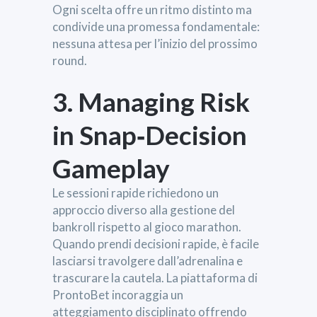
Ogni scelta offre un ritmo distinto ma
condivide una promessa fondamentale:
nessuna attesa per l’inizio del prossimo
round.
3. Managing Risk
in Snap‑Decision
Gameplay
Le sessioni rapide richiedono un
approccio diverso alla gestione del
bankroll rispetto al gioco marathon.
Quando prendi decisioni rapide, è facile
lasciarsi travolgere dall’adrenalina e
trascurare la cautela. La piattaforma di
ProntoBet incoraggia un
atteggiamento disciplinato offrendo