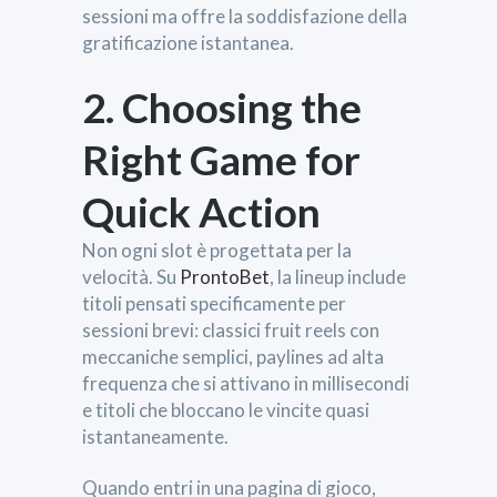
sessioni ma offre la soddisfazione della
gratificazione istantanea.
2. Choosing the
Right Game for
Quick Action
Non ogni slot è progettata per la
velocità. Su
ProntoBet
, la lineup include
titoli pensati specificamente per
sessioni brevi: classici fruit reels con
meccaniche semplici, paylines ad alta
frequenza che si attivano in millisecondi
e titoli che bloccano le vincite quasi
istantaneamente.
Quando entri in una pagina di gioco,