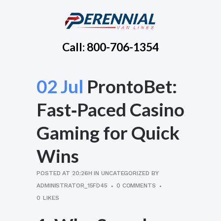
Call: 800-706-1354
02 Jul
ProntoBet:
Fast‑Paced Casino
Gaming for Quick
Wins
POSTED AT 20:26H
IN
UNCATEGORIZED
BY
ADMINISTRATOR_15FD45
0 COMMENTS
0
LIKES