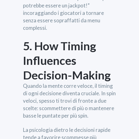
potrebbe essere un jackpot!”
incoraggiando i giocatori a tornare
senza essere sopraffatti da menu
complessi.
5. How Timing
Influences
Decision-Making
Quando la mente corre veloce, il timing
di ogni decisione diventa cruciale. In spin
veloci, spesso ti trovi di fronte a due
scelte: scommettere di più o mantenere
basse le puntate per più spin.
La psicologia dietro le decisioni rapide
tende a favorire scommesse più