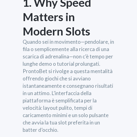
1. Why Speed
Matters in
Modern Slots
Quando sei in movimento—pendolare, in
fila o semplicemente alla ricerca di una
scarica di adrenalina—non c’è tempo per
lunghe demo o tutorial prolungati.
ProntoBet si rivolge a questa mentalità
offrendo giochi che si avviano
istantaneamente e consegnano risultati
in un attimo. L’interfaccia della
piattaforma è semplificata per la
velocità: layout pulito, tempi di
caricamento minimi e un solo pulsante
che avvia la tua slot preferita in un
batter d’occhio.