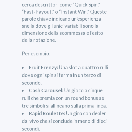
cerca descrittori come “Quick Spin,”
“Fast‑Payout,” o “Instant Win.” Queste
parole chiave indicano un’esperienza
snella dove gli unici variabili sono la
dimensione della scommessa e l’esito
della rotazione.
Per esempio:
Fruit Frenzy:
Una slot a quattro rulli
dove ogni spin si ferma in un terzo di
secondo.
Cash Carousel:
Un gioco a cinque
rulli che premia con un round bonus se
tre simboli si allineano sulla prima linea.
Rapid Roulette:
Un giro con dealer
dal vivo che si conclude in meno di dieci
secondi.