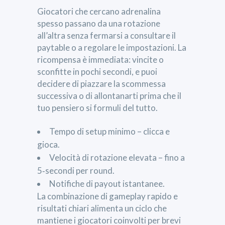
Giocatori che cercano adrenalina
spesso passano da una rotazione
all’altra senza fermarsi a consultare il
paytable o a regolare le impostazioni. La
ricompensa è immediata: vincite o
sconfitte in pochi secondi, e puoi
decidere di piazzare la scommessa
successiva o di allontanarti prima che il
tuo pensiero si formuli del tutto.
Tempo di setup minimo – clicca e
gioca.
Velocità di rotazione elevata – fino a
5‑secondi per round.
Notifiche di payout istantanee.
La combinazione di gameplay rapido e
risultati chiari alimenta un ciclo che
mantiene i giocatori coinvolti per brevi